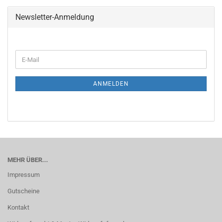
Newsletter-Anmeldung
WEITER
E-
ZUR
Mail
NEWSLETTER-
ANMELDUNG
ANMELDEN
MEHR ÜBER...
Impressum
Gutscheine
Kontakt