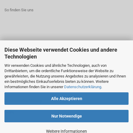
So finden Sie uns
Zahlungsarten
Diese Webseite verwendet Cookies und andere
Technologien
Widerrufsrecht
Wir verwenden Cookies und ähnliche Technologien, auch von
AGB
Drittanbietern, um die ordentliche Funktionsweise der Website zu
gewährleisten, die Nutzung unseres Angebotes zu analysieren und Ihnen
ein bestmögliches Einkaufserlebnis bieten zu können. Weitere
Informationen finden Sie in unserer
Datenschutzerklärung
.
Alle Akzeptieren
Datenschutzerklärung
Index
Nur Notwendige
Weitere Informationen