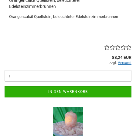
Orangencalcit Quellstein, beleuchteter
Edelsteinzimmerbrunnen
Orangencalcit Quellstein, beleuchteter Edelsteinzimmerbrunnen
88,24 EUR
zzgl.
Versand
IN DEN WARENKORB