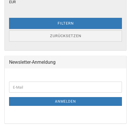
EUR
FILTERN
ZURÜCKSETZEN
Newsletter-Anmeldung
WEITER
E-
ZUR
Mail
NEWSLETTER-
ANMELDUNG
ANMELDEN