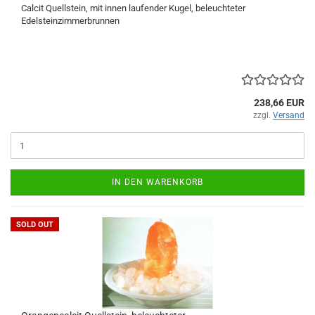
Calcit Quellstein, mit innen laufender Kugel, beleuchteter
Edelsteinzimmerbrunnen
238,66 EUR
zzgl.
Versand
IN DEN WARENKORB
SOLD OUT