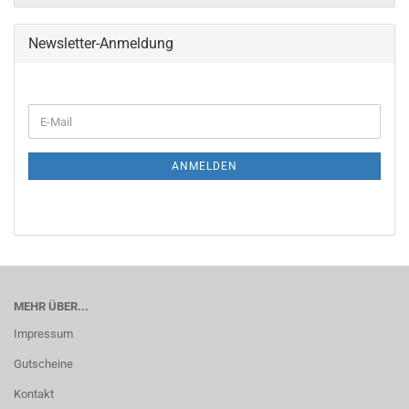
Newsletter-Anmeldung
WEITER
E-
ZUR
Mail
NEWSLETTER-
ANMELDUNG
ANMELDEN
MEHR ÜBER...
Impressum
Gutscheine
Kontakt