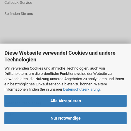
Callback-Service
So finden Sie uns
Zahlungsarten
Diese Webseite verwendet Cookies und andere
Technologien
Widerrufsrecht
Wir verwenden Cookies und ähnliche Technologien, auch von
AGB
Drittanbietern, um die ordentliche Funktionsweise der Website zu
gewährleisten, die Nutzung unseres Angebotes zu analysieren und Ihnen
ein bestmögliches Einkaufserlebnis bieten zu können. Weitere
Informationen finden Sie in unserer
Datenschutzerklärung
.
Alle Akzeptieren
Datenschutzerklärung
Index
Nur Notwendige