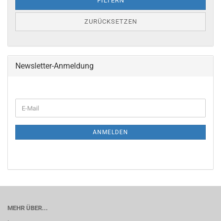
FILTERN
ZURÜCKSETZEN
Newsletter-Anmeldung
WEITER
E-
ZUR
Mail
NEWSLETTER-
ANMELDUNG
ANMELDEN
MEHR ÜBER...