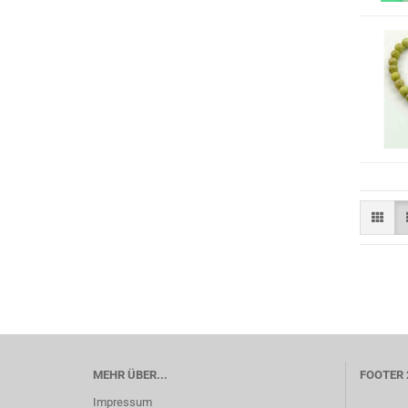
MEHR ÜBER...
FOOTER 
Impressum