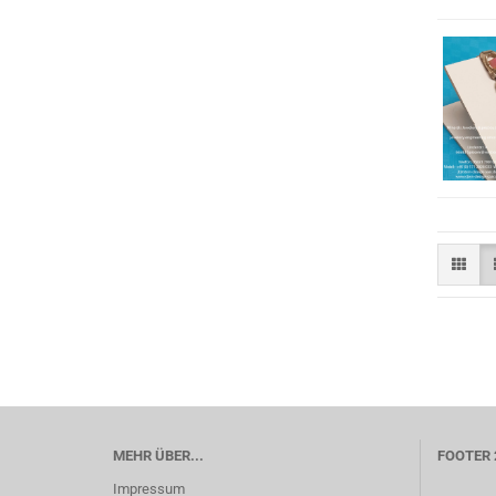
MEHR ÜBER...
FOOTER 
Impressum