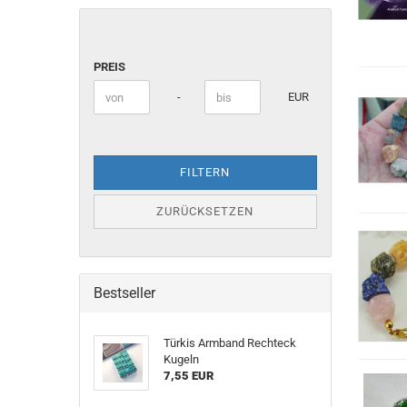
PREIS
PREIS
Preis bis
-
EUR
FILTERN
ZURÜCKSETZEN
Bestseller
Türkis Armband Rechteck
Kugeln
7,55 EUR