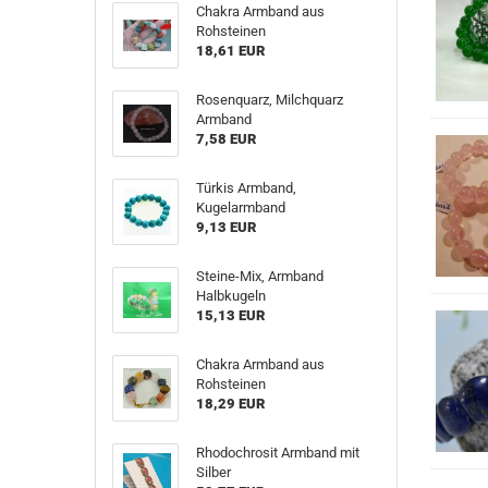
Chakra Armband aus
Rohsteinen
18,61 EUR
Rosenquarz, Milchquarz
Armband
7,58 EUR
Türkis Armband,
Kugelarmband
9,13 EUR
Steine-Mix, Armband
Halbkugeln
15,13 EUR
Chakra Armband aus
Rohsteinen
18,29 EUR
Rhodochrosit Armband mit
Silber