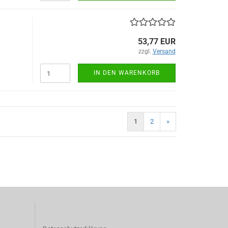
53,77 EUR
zzgl.
Versand
IN DEN WARENKORB
1
2
»
)