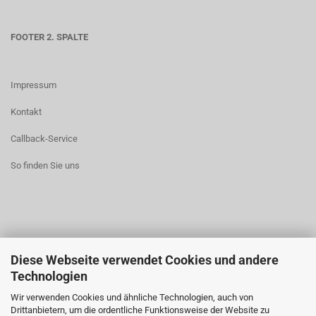
FOOTER 2. SPALTE
Impressum
Kontakt
Callback-Service
So finden Sie uns
Zahlungsarten
Diese Webseite verwendet Cookies und andere
Technologien
Widerrufsrecht
Wir verwenden Cookies und ähnliche Technologien, auch von
AGB
Drittanbietern, um die ordentliche Funktionsweise der Website zu