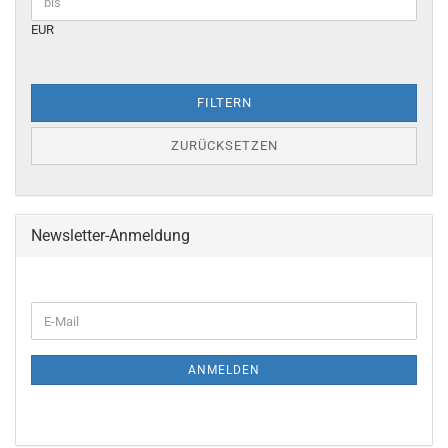
EUR
FILTERN
ZURÜCKSETZEN
Newsletter-Anmeldung
WEITER
E-
ZUR
Mail
NEWSLETTER-
ANMELDUNG
ANMELDEN