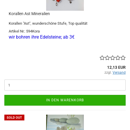
Korallen Ast Mineralien
Korallen "Ast", wunderschöne Stufe, Top qualität
Artikel Nr.: 594Kora
wir bohren ihre Edelsteine; ab 3€
12,13 EUR
zzgl.
Versand
IN DEN WARENKORB
SOLD OUT