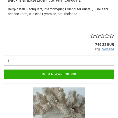
Bergkristallspitze Erdenhüter Phantomquarz
Bergkristall, Rachquarz, Phantomquar, Erdenhüter Kristall, Eine sehr
schöne Form, wie eine Pyramide, naturbelasse
746,22 EUR
zzgl.
Versand
IN DEN WARENKORB