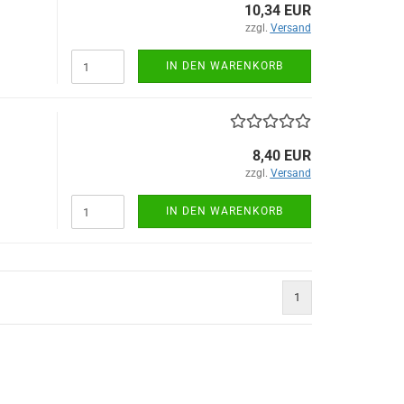
10,34 EUR
zzgl.
Versand
IN DEN WARENKORB
8,40 EUR
zzgl.
Versand
IN DEN WARENKORB
1