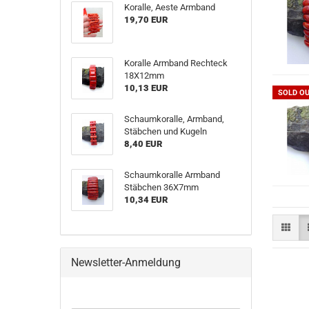
Koralle, Aeste Armband
19,70 EUR
Koralle Armband Rechteck
18X12mm
10,13 EUR
SOLD O
Schaumkoralle, Armband,
Stäbchen und Kugeln
8,40 EUR
Schaumkoralle Armband
Stäbchen 36X7mm
10,34 EUR
Newsletter-Anmeldung