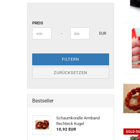
PREIS
PREIS
Preis bis
-
EUR
FILTERN
ZURÜCKSETZEN
Bestseller
Schaumkoralle Armband
Rechteck Kugel
10,92 EUR
SOLD O