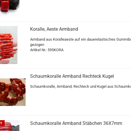
Koralle, Aeste Armband
Armband aus Koralleaeste auf ein dauerelastisches Gummib
gezogen
Artikel Nr.: 595KORA
Schaumkoralle Armband Rechteck Kugel
Schaumkoralle, Armband, Rechteck und Kugel aus Schaumko
Schaumkoralle Armband Stäbchen 36X7mm
UT