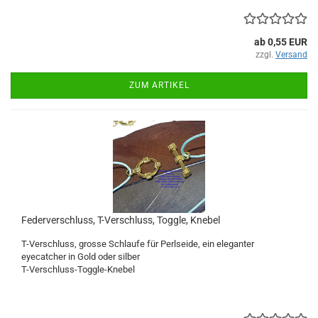
ab 0,55 EUR
zzgl.
Versand
ZUM ARTIKEL
Federverschluss, T-Verschluss, Toggle, Knebel
T-Verschluss, grosse Schlaufe für Perlseide, ein eleganter
eyecatcher in Gold oder silber
T-Verschluss-Toggle-Knebel