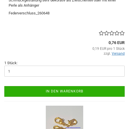
Schmuckgestaltung sehr dekorativ als Zwischenteil oder mit einer
Perle als Anhänger
Federverschluss_260648
0,76 EUR
0,19 EUR pro 1 Stück
zzgl.
Versand
1 Stück:
IN DEN WARENKORB