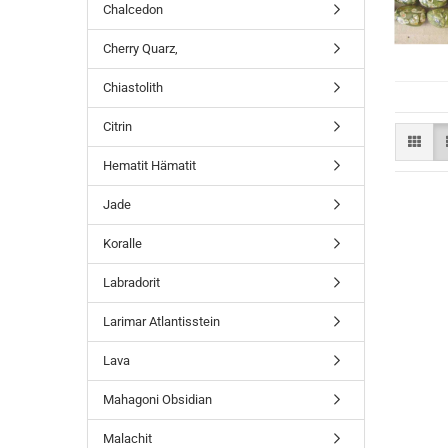
Chalcedon
Cherry Quarz,
Chiastolith
Citrin
Hematit Hämatit
Jade
Koralle
Labradorit
Larimar Atlantisstein
Lava
Mahagoni Obsidian
Malachit