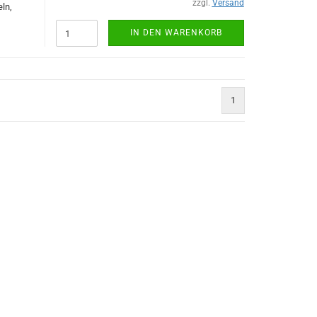
zzgl.
Versand
ln,
IN DEN WARENKORB
1