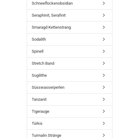
Schneeflockenobsidian
Seraphinit, Serafinit
Smaragd Kettenstrang
Sodalith
Spinell
Stretch Band
Sugilithe
Süsswasserperlen
Tanzanit
Tigerauge
Türkis
Turmalin Stränge