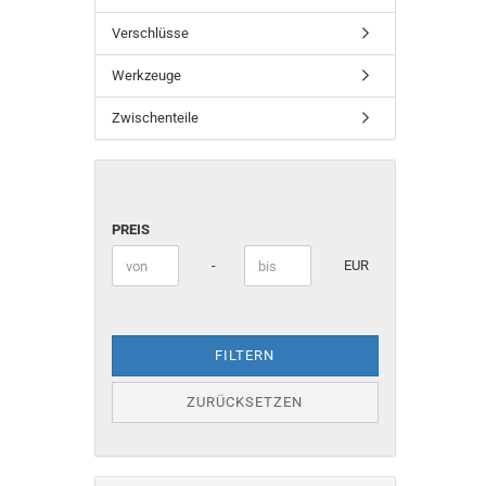
Verschlüsse
Werkzeuge
Zwischenteile
PREIS
PREIS
Preis bis
-
EUR
FILTERN
ZURÜCKSETZEN