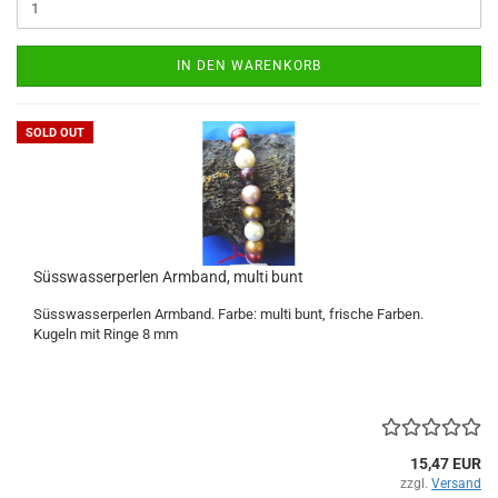
IN DEN WARENKORB
SOLD OUT
Süsswasserperlen Armband, multi bunt
Süsswasserperlen Armband. Farbe: multi bunt, frische Farben.
Kugeln mit Ringe 8 mm
15,47 EUR
zzgl.
Versand