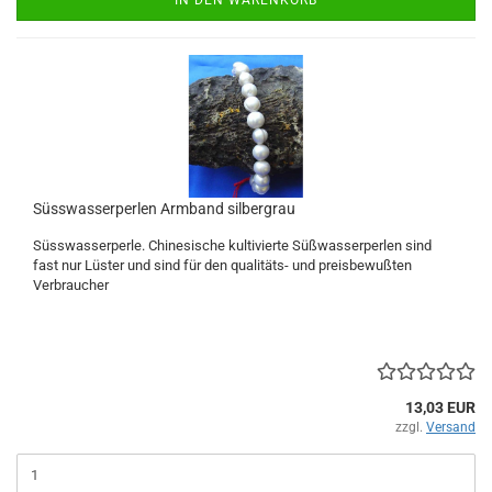
IN DEN WARENKORB
Süsswasserperlen Armband silbergrau
Süsswasserperle. Chinesische kultivierte Süßwasserperlen sind
fast nur Lüster und sind für den qualitäts- und preisbewußten
Verbraucher
13,03 EUR
zzgl.
Versand