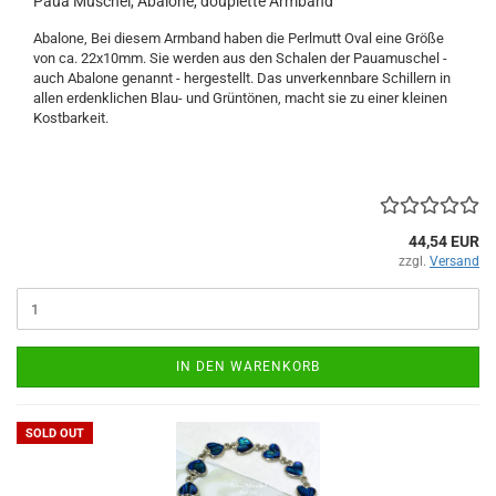
Paua Muschel, Abalone, douplette Armband
Abalone, Bei diesem Armband haben die Perlmutt Oval eine Größe
von ca. 22x10mm. Sie werden aus den Schalen der Pauamuschel -
auch Abalone genannt - hergestellt. Das unverkennbare Schillern in
allen erdenklichen Blau- und Grüntönen, macht sie zu einer kleinen
Kostbarkeit.
44,54 EUR
zzgl.
Versand
IN DEN WARENKORB
SOLD OUT