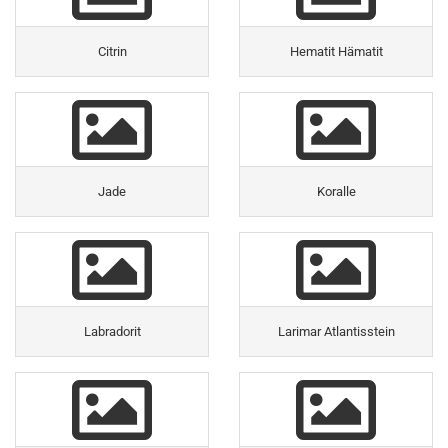
Citrin
Hematit Hämatit
Jade
Koralle
Labradorit
Larimar Atlantisstein