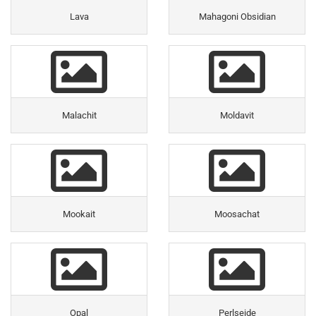
Lava
Mahagoni Obsidian
Malachit
Moldavit
Mookait
Moosachat
Opal
Perlseide