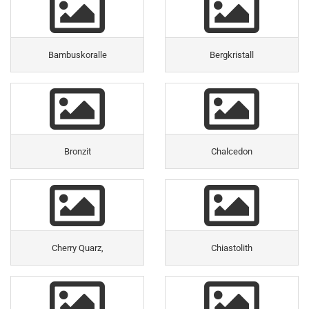
Bambuskoralle
Bergkristall
Bronzit
Chalcedon
Cherry Quarz,
Chiastolith