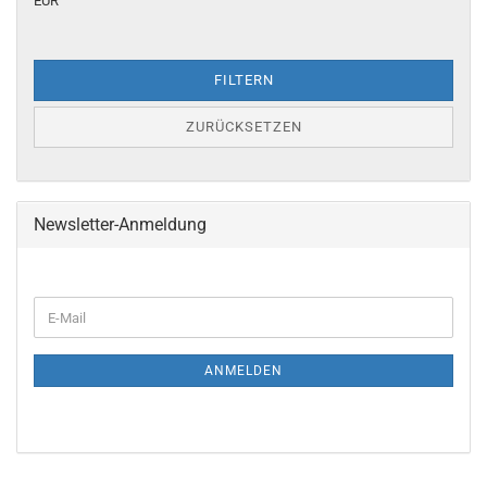
EUR
FILTERN
ZURÜCKSETZEN
Newsletter-Anmeldung
WEITER
E-
ZUR
Mail
NEWSLETTER-
ANMELDUNG
ANMELDEN