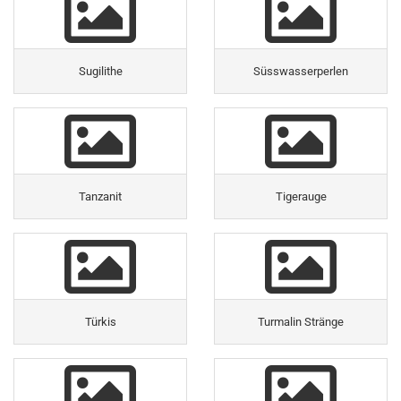
Sugilithe
Süsswasserperlen
Tanzanit
Tigerauge
Türkis
Turmalin Stränge