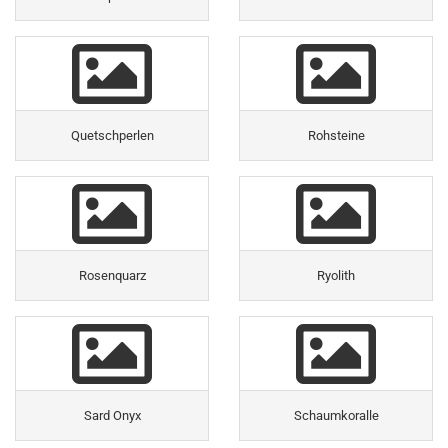
Quetschperlen
Rohsteine
Rosenquarz
Ryolith
Sard Onyx
Schaumkoralle