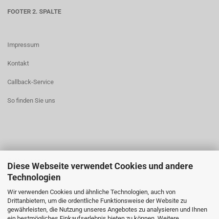
FOOTER 2. SPALTE
Impressum
Kontakt
Callback-Service
So finden Sie uns
Zahlungsarten
Diese Webseite verwendet Cookies und andere
Technologien
Widerrufsrecht
Wir verwenden Cookies und ähnliche Technologien, auch von
AGB
Drittanbietern, um die ordentliche Funktionsweise der Website zu
gewährleisten, die Nutzung unseres Angebotes zu analysieren und Ihnen
ein bestmögliches Einkaufserlebnis bieten zu können. Weitere