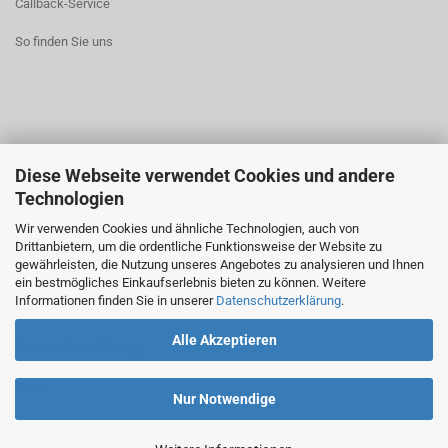
Callback-Service
So finden Sie uns
Zahlungsarten
Diese Webseite verwendet Cookies und andere
Technologien
Widerrufsrecht
Wir verwenden Cookies und ähnliche Technologien, auch von
AGB
Drittanbietern, um die ordentliche Funktionsweise der Website zu
gewährleisten, die Nutzung unseres Angebotes zu analysieren und Ihnen
ein bestmögliches Einkaufserlebnis bieten zu können. Weitere
Informationen finden Sie in unserer
Datenschutzerklärung
.
Alle Akzeptieren
Datenschutzerklärung
Index
Nur Notwendige