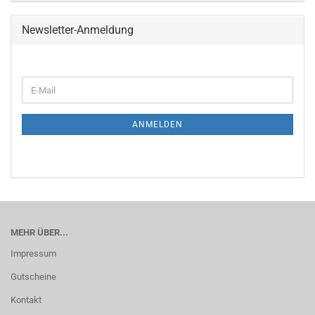
Newsletter-Anmeldung
WEITER
E-
ZUR
Mail
NEWSLETTER-
ANMELDUNG
ANMELDEN
MEHR ÜBER...
Impressum
Gutscheine
Kontakt