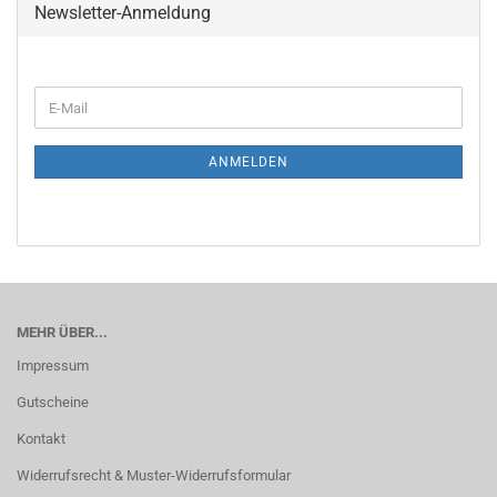
Newsletter-Anmeldung
WEITER
E-
ZUR
Mail
NEWSLETTER-
ANMELDUNG
ANMELDEN
MEHR ÜBER...
Impressum
Gutscheine
Kontakt
Widerrufsrecht & Muster-Widerrufsformular