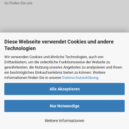
So finden Sie uns
Zahlungsarten
Diese Webseite verwendet Cookies und andere
Technologien
Widerrufsrecht
Wir verwenden Cookies und ähnliche Technologien, auch von
AGB
Drittanbietern, um die ordentliche Funktionsweise der Website zu
gewährleisten, die Nutzung unseres Angebotes zu analysieren und Ihnen
ein bestmögliches Einkaufserlebnis bieten zu können. Weitere
Informationen finden Sie in unserer
Datenschutzerklärung
.
Alle Akzeptieren
Datenschutzerklärung
Index
Nur Notwendige
Weitere Informationen
Internetshop
by Gambio.de © 2026