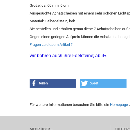
Größe: ca. 60 mm, 6 cm
Ausgesuchte Achatscheiben mit einem sehr schönen Lichtsp
Material: Halbedelstein, beh.
Sie bestellen und erhalten genau diese 7 Achatscheiben auf
Gegen einen geringen Aufpreis können die Achatscheiben ge
Fragen zu diesem Artikel ?
wir bohren auch ihre Edelsteine; ab 3€
teilen
tweet
Für weitere Informationen besuchen Sie bitte die
Homepage
z
MEHR ÜBER...
FOOTER 