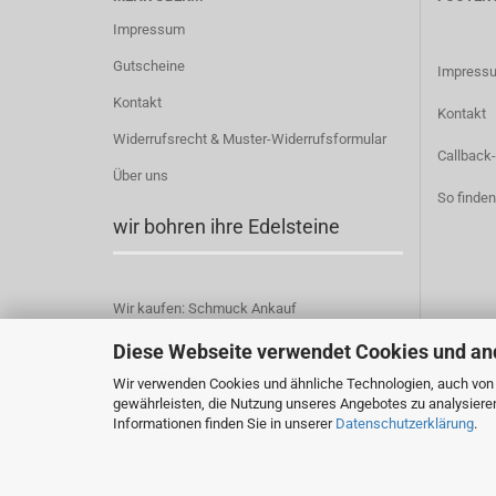
Impressum
Gutscheine
Impress
Kontakt
Kontakt
Widerrufsrecht & Muster-Widerrufsformular
Callback-
Über uns
So finden
wir bohren ihre Edelsteine
Wir kaufen: Schmuck Ankauf
Hildegard von Bingen
Diese Webseite verwendet Cookies und an
Cookie Einstellungen
Wir verwenden Cookies und ähnliche Technologien, auch von D
gewährleisten, die Nutzung unseres Angebotes zu analysiere
Informationen finden Sie in unserer
Datenschutzerklärung
.