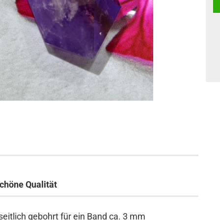
chöne Qualität
eitlich gebohrt für ein Band ca. 3 mm