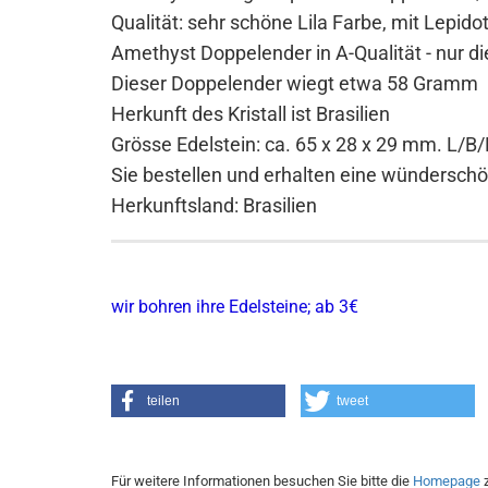
Qualität: sehr schöne Lila Farbe, mit Lepid
Amethyst Doppelender in A-Qualität - nur die
Dieser Doppelender wiegt etwa 58 Gramm
Herkunft des Kristall ist Brasilien
Grösse Edelstein: ca. 65 x 28 x 29 mm. L/B
Sie bestellen und erhalten eine wündersc
Herkunftsland: Brasilien
wir bohren ihre Edelsteine; ab 3€
teilen
tweet
Für weitere Informationen besuchen Sie bitte die
Homepage
z