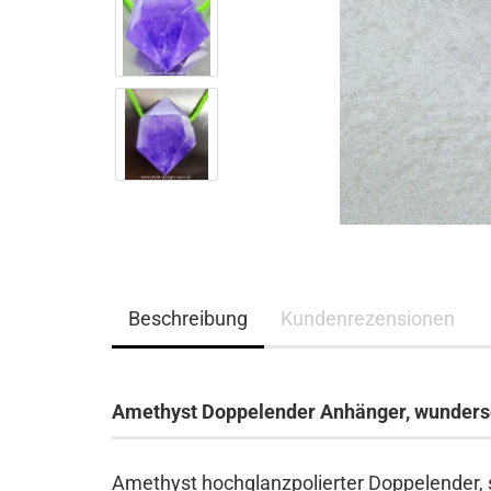
Beschreibung
Kundenrezensionen
Amethyst Doppelender Anhänger, wunders
Amethyst hochglanzpolierter Doppelender, s