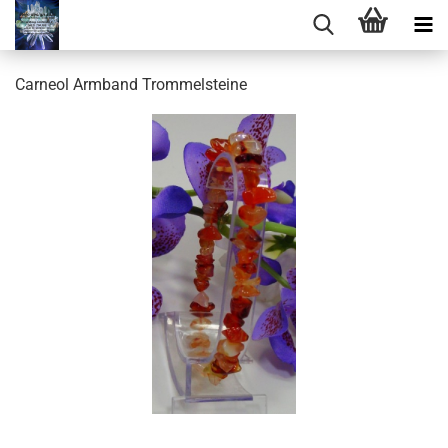
Carneol Armband Trommelsteine