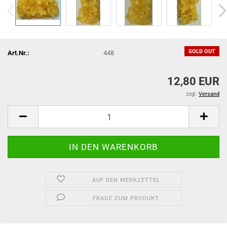
SOLD OUT
Art.Nr.:
448
12,80 EUR
zzgl.
Versand
AUF DEN MERKZETTEL
FRAGE ZUM PRODUKT