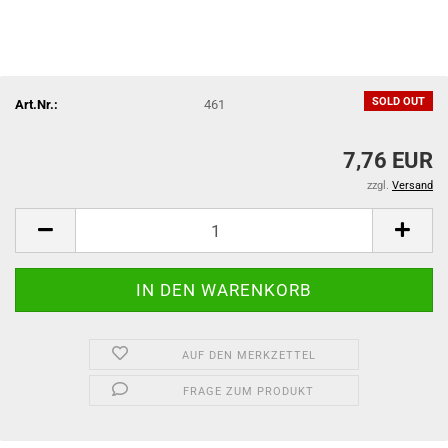
SOLD OUT
Art.Nr.:
461
7,76 EUR
zzgl.
Versand
AUF DEN MERKZETTEL
FRAGE ZUM PRODUKT