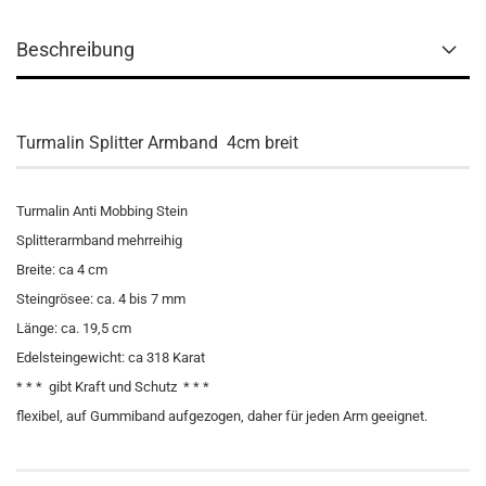
Beschreibung
Turmalin Splitter Armband 4cm breit
Turmalin Anti Mobbing Stein
Splitterarmband mehrreihig
Breite: ca 4 cm
Steingrösee: ca. 4 bis 7 mm
Länge: ca. 19,5 cm
Edelsteingewicht: ca 318 Karat
* * * gibt Kraft und Schutz * * *
flexibel, auf Gummiband aufgezogen, daher für jeden Arm geeignet.