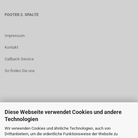
FOOTER 2. SPALTE
Impressum
Kontakt
Callback-Service
So finden Sie uns
Zahlungsarten
Diese Webseite verwendet Cookies und andere
Technologien
Widerrufsrecht
Wir verwenden Cookies und ähnliche Technologien, auch von
AGB
Drittanbietern, um die ordentliche Funktionsweise der Website zu