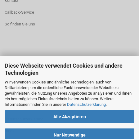
Kontakt
Callback-Service
So finden Sie uns
Zahlungsarten
Diese Webseite verwendet Cookies und andere
Technologien
Widerrufsrecht
Wir verwenden Cookies und ähnliche Technologien, auch von
AGB
Drittanbietern, um die ordentliche Funktionsweise der Website zu
gewährleisten, die Nutzung unseres Angebotes zu analysieren und Ihnen
ein bestmögliches Einkaufserlebnis bieten zu können. Weitere
Informationen finden Sie in unserer
Datenschutzerklärung
.
Alle Akzeptieren
Datenschutzerklärung
Index
Nur Notwendige