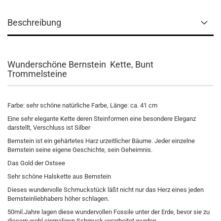
Beschreibung
Wunderschöne Bernstein Kette, Bunt
Trommelsteine
Farbe: sehr schöne natürliche Farbe, Länge: ca. 41 cm
Eine sehr elegante Kette deren Steinformen eine besondere Eleganz
darstellt, Verschluss ist Silber
Bernstein ist ein gehärtetes Harz urzeitlicher Bäume. Jeder einzelne
Bernstein seine eigene Geschichte, sein Geheimnis.
Das Gold der Ostsee
Sehr schöne Halskette aus Bernstein
Dieses wundervolle Schmuckstück läßt nicht nur das Herz eines jeden
Bernsteinliebhabers höher schlagen.
50mil.Jahre lagen diese wundervollen Fossile unter der Erde, bevor sie zu
diesem wohl einmaligen Schmuck verarbeitet wurden.