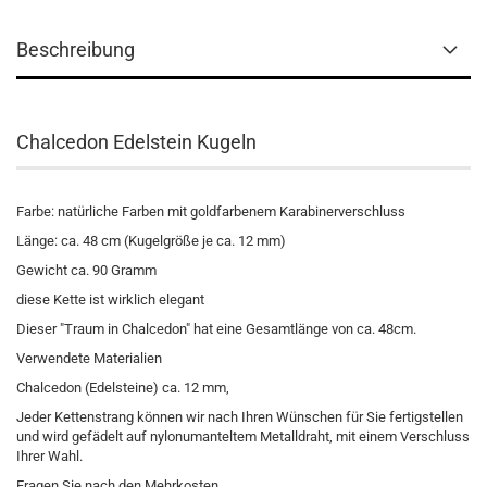
Beschreibung
Chalcedon Edelstein Kugeln
Farbe: natürliche Farben mit goldfarbenem Karabinerverschluss
Länge: ca. 48 cm (Kugelgröße je ca. 12 mm)
Gewicht ca. 90 Gramm
diese Kette ist wirklich elegant
Dieser "Traum in Chalcedon" hat eine Gesamtlänge von ca. 48cm.
Verwendete Materialien
Chalcedon (Edelsteine) ca. 12 mm,
Jeder Kettenstrang können wir nach Ihren Wünschen für Sie fertigstellen
und wird gefädelt auf nylonumanteltem Metalldraht, mit einem Verschluss
Ihrer Wahl.
Fragen Sie nach den Mehrkosten.