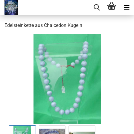
Edelsteinkette aus Chalcedon Kugeln