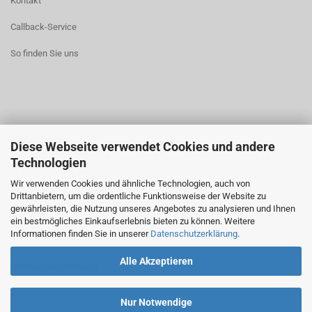
Kontakt
Callback-Service
So finden Sie uns
Zahlungsarten
Diese Webseite verwendet Cookies und andere
Technologien
Widerrufsrecht
Wir verwenden Cookies und ähnliche Technologien, auch von
AGB
Drittanbietern, um die ordentliche Funktionsweise der Website zu
gewährleisten, die Nutzung unseres Angebotes zu analysieren und Ihnen
ein bestmögliches Einkaufserlebnis bieten zu können. Weitere
Informationen finden Sie in unserer
Datenschutzerklärung
.
Alle Akzeptieren
Datenschutzerklärung
Index
Nur Notwendige