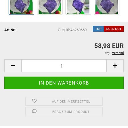
TOP
SOLD OUT
Art.Nr.:
SugilithAh260660
58,98 EUR
zzgl.
Versand
AUF DEN MERKZETTEL
FRAGE ZUM PRODUKT