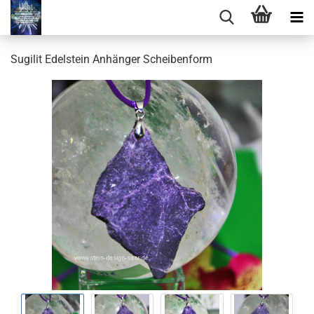
Sugilit Edelstein Anhänger Scheibenform