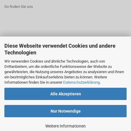
So finden Sie uns
Zahlungsarten
Diese Webseite verwendet Cookies und andere
Technologien
Widerrufsrecht
Wir verwenden Cookies und ähnliche Technologien, auch von
AGB
Drittanbietern, um die ordentliche Funktionsweise der Website zu
gewährleisten, die Nutzung unseres Angebotes zu analysieren und Ihnen
ein bestmögliches Einkaufserlebnis bieten zu können. Weitere
Informationen finden Sie in unserer
Datenschutzerklärung
.
Alle Akzeptieren
Datenschutzerklärung
Index
Nur Notwendige
Weitere Informationen
Internetshop
by Gambio.de © 2026