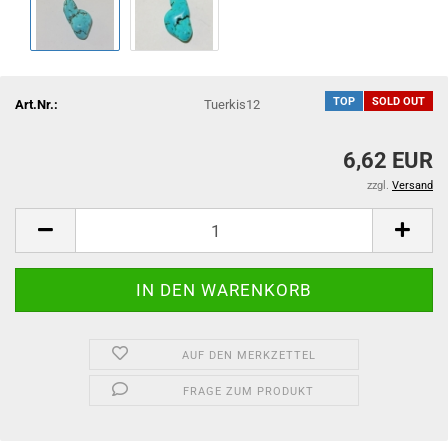
TOP
SOLD OUT
Art.Nr.:
Tuerkis12
6,62 EUR
zzgl.
Versand
AUF DEN MERKZETTEL
FRAGE ZUM PRODUKT