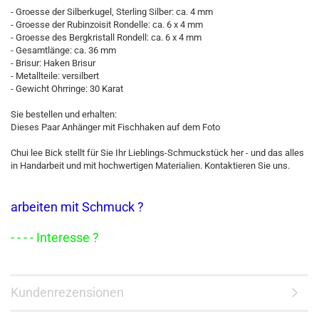
- Groesse der Silberkugel, Sterling Silber: ca. 4 mm
- Groesse der Rubinzoisit Rondelle: ca. 6 x 4 mm
- Groesse des Bergkristall Rondell: ca. 6 x 4 mm
- Gesamtlänge: ca. 36 mm
- Brisur: Haken Brisur
- Metallteile: versilbert
- Gewicht Ohrringe: 30 Karat
Sie bestellen und erhalten:
Dieses Paar Anhänger mit Fischhaken auf dem Foto
Chui lee Bick stellt für Sie Ihr Lieblings-Schmuckstück her - und das alles
in Handarbeit und mit hochwertigen Materialien. Kontaktieren Sie uns.
arbeiten mit Schmuck ?
- - - - Interesse ?
Kundenrezensionen