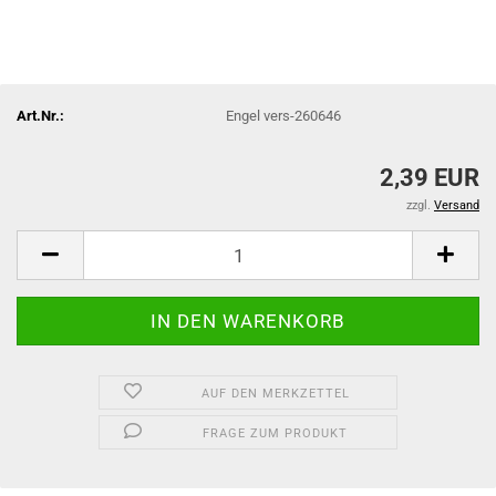
Art.Nr.:
Engel vers-260646
2,39 EUR
zzgl.
Versand
AUF DEN MERKZETTEL
FRAGE ZUM PRODUKT