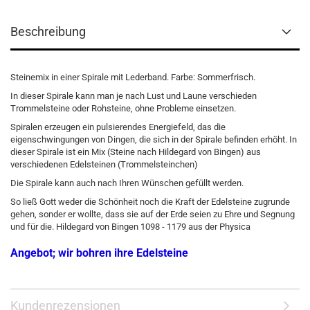
Beschreibung
Steinemix in einer Spirale mit Lederband. Farbe: Sommerfrisch.
In dieser Spirale kann man je nach Lust und Laune verschieden
Trommelsteine oder Rohsteine, ohne Probleme einsetzen.
Spiralen erzeugen ein pulsierendes Energiefeld, das die
eigenschwingungen von Dingen, die sich in der Spirale befinden erhöht. In
dieser Spirale ist ein Mix (Steine nach Hildegard von Bingen) aus
verschiedenen Edelsteinen (Trommelsteinchen)
Die Spirale kann auch nach Ihren Wünschen gefüllt werden.
So ließ Gott weder die Schönheit noch die Kraft der Edelsteine zugrunde
gehen, sonder er wollte, dass sie auf der Erde seien zu Ehre und Segnung
und für die. Hildegard von Bingen 1098 - 1179 aus der Physica
Angebot; wir bohren ihre Edelsteine
Kundenrezensionen