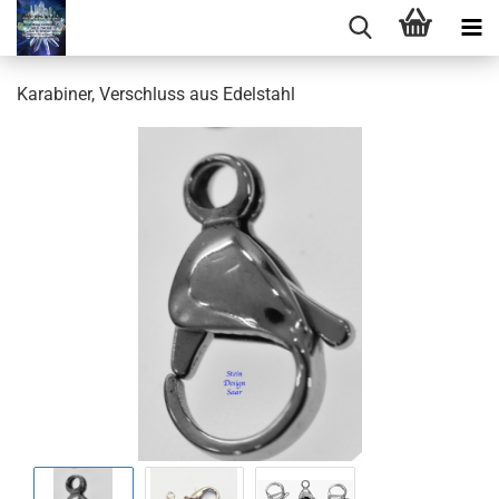
Karabiner, Verschluss aus Edelstahl