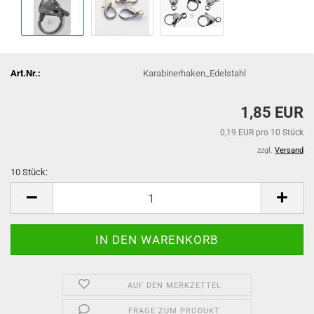
Art.Nr.:
Karabinerhaken_Edelstahl
1,85 EUR
0,19 EUR pro 10 Stück
zzgl.
Versand
10 Stück:
10
Stück
AUF DEN MERKZETTEL
FRAGE ZUM PRODUKT