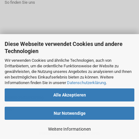
So finden Sie uns
Zahlungsarten
Diese Webseite verwendet Cookies und andere
Technologien
Widerrufsrecht
Wir verwenden Cookies und ähnliche Technologien, auch von
AGB
Drittanbietern, um die ordentliche Funktionsweise der Website zu
gewährleisten, die Nutzung unseres Angebotes zu analysieren und Ihnen
ein bestmögliches Einkaufserlebnis bieten zu können. Weitere
Informationen finden Sie in unserer
Datenschutzerklärung
.
Alle Akzeptieren
Datenschutzerklärung
Index
Nur Notwendige
Weitere Informationen
Internetshop
by Gambio.de © 2026