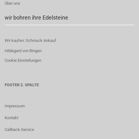
Über uns
wir bohren ihre Edelsteine
Wir kaufen: Schmuck Ankauf
Hildegard von Bingen
Cookie Einstellungen
FOOTER 2. SPALTE
Impressum
Kontakt
Callback-Service