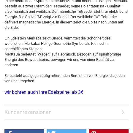
In der hebräischer Sprache bedeutet Merkaba bedeutet "Wagen". Merkaba
besteht aus zwei Pyramiden, Tetraeder, seine Polaritäten ist - Dualität –
also männlich und weiblich. Der männliche Tetraeder steht für elektrische
Energie. Die Spitze "M" zeigt zur Sonne. Der weibliche "W" Tetraeder
definiert magnetische Energie, in diesem zeigt die Spize nach unten auf
die Erde.
Ein Edelstein Merkaba zeigt Gnade, vermittelt die Schönheit des
weiblichen. Merkaba: Heilige Geometrie Symbol als Kleinod in
geschliffenen Steinen.
MerKaBa bedeutet "Wagen" auf Hebräisch. Bezogen auf spiralförmige
Energie des Bewusstseins, bewegen wir uns von einer Realität zur
anderen.
Es besteht aus gegenläufig rotierenden Bereichen von Energie, die jeden
von uns umgeben.
wir bohren auch ihre Edelsteine; ab 3€
Kundenrezensionen