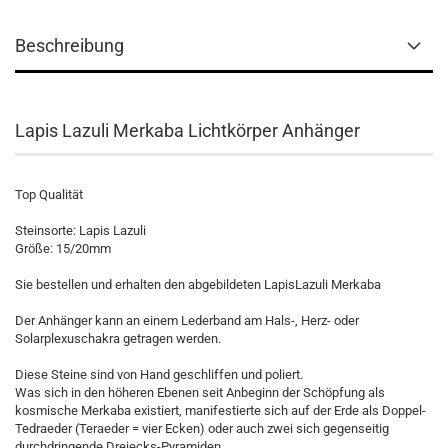
Beschreibung
Lapis Lazuli Merkaba Lichtkörper Anhänger
Top Qualität
Steinsorte: Lapis Lazuli
Größe: 15/20mm
Sie bestellen und erhalten den abgebildeten LapisLazuli Merkaba
Der Anhänger kann an einem Lederband am Hals-, Herz- oder
Solarplexuschakra getragen werden.
Diese Steine sind von Hand geschliffen und poliert.
Was sich in den höheren Ebenen seit Anbeginn der Schöpfung als
kosmische Merkaba existiert, manifestierte sich auf der Erde als Doppel-
Tedraeder (Teraeder = vier Ecken) oder auch zwei sich gegenseitig
durchdringende Dreiecks-Pyramiden.