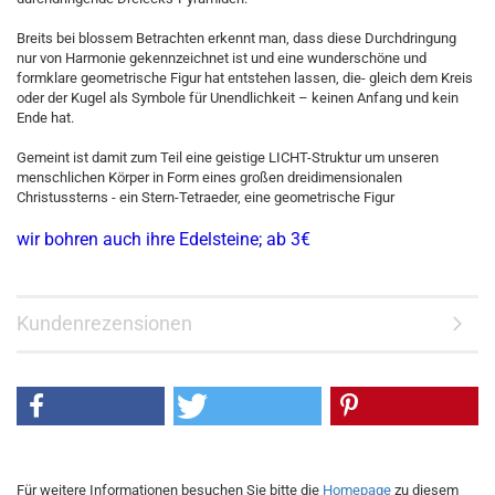
Breits bei blossem Betrachten erkennt man, dass diese Durchdringung
nur von Harmonie gekennzeichnet ist und eine wunderschöne und
formklare geometrische Figur hat entstehen lassen, die- gleich dem Kreis
oder der Kugel als Symbole für Unendlichkeit – keinen Anfang und kein
Ende hat.
Gemeint ist damit zum Teil eine geistige LICHT-Struktur um unseren
menschlichen Körper in Form eines großen dreidimensionalen
Christussterns - ein Stern-Tetraeder, eine geometrische Figur
wir bohren auch ihre Edelsteine; ab 3€
Kundenrezensionen
Für weitere Informationen besuchen Sie bitte die
Homepage
zu diesem