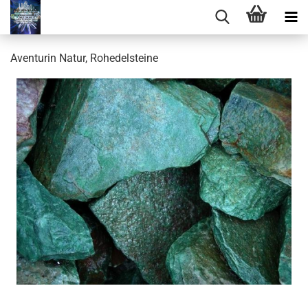
Aventurin Natur, Rohedelsteine