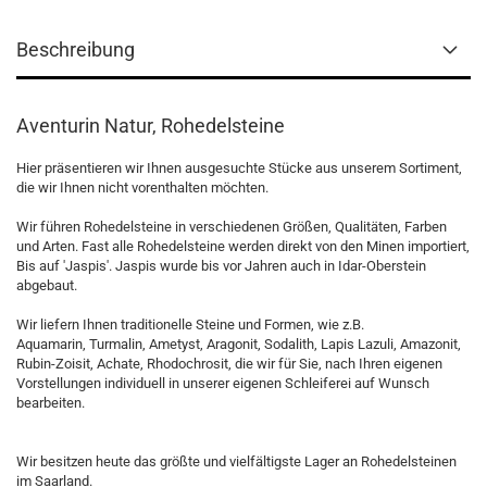
Beschreibung
Aventurin Natur, Rohedelsteine
Hier präsentieren wir Ihnen ausgesuchte Stücke aus unserem Sortiment,
die wir Ihnen nicht vorenthalten möchten.
Wir führen Rohedelsteine in verschiedenen Größen, Qualitäten, Farben
und Arten. Fast alle Rohedelsteine werden direkt von den Minen importiert,
Bis auf 'Jaspis'. Jaspis wurde bis vor Jahren auch in Idar-Oberstein
abgebaut.
Wir liefern Ihnen traditionelle Steine und Formen, wie z.B.
Aquamarin, Turmalin, Ametyst, Aragonit, Sodalith, Lapis Lazuli, Amazonit,
Rubin-Zoisit, Achate, Rhodochrosit, die wir für Sie, nach Ihren eigenen
Vorstellungen individuell in unserer eigenen Schleiferei auf Wunsch
bearbeiten.
Wir besitzen heute das größte und vielfältigste Lager an Rohedelsteinen
im Saarland.