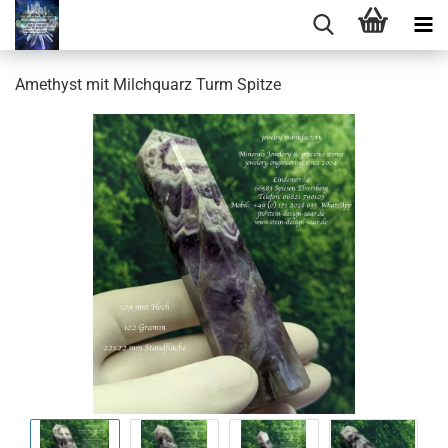
Amethyst mit Milchquarz Turm Spitze