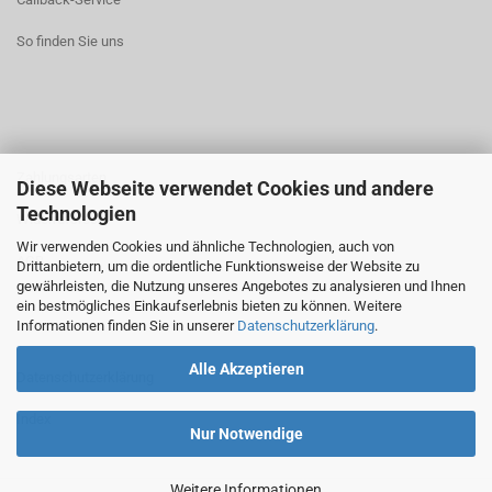
So finden Sie uns
Zahlungsarten
Diese Webseite verwendet Cookies und andere
Technologien
Widerrufsrecht
Wir verwenden Cookies und ähnliche Technologien, auch von
AGB
Drittanbietern, um die ordentliche Funktionsweise der Website zu
gewährleisten, die Nutzung unseres Angebotes zu analysieren und Ihnen
ein bestmögliches Einkaufserlebnis bieten zu können. Weitere
Informationen finden Sie in unserer
Datenschutzerklärung
.
Alle Akzeptieren
Datenschutzerklärung
Index
Nur Notwendige
Weitere Informationen