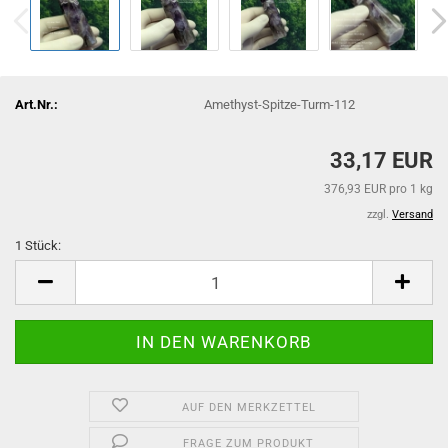
Art.Nr.:
Amethyst-Spitze-Turm-112
33,17 EUR
376,93 EUR pro 1 kg
zzgl.
Versand
1 Stück:
1
Stück
AUF DEN MERKZETTEL
FRAGE ZUM PRODUKT