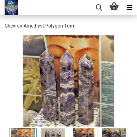
Chevron Amethyst Polygon Turm