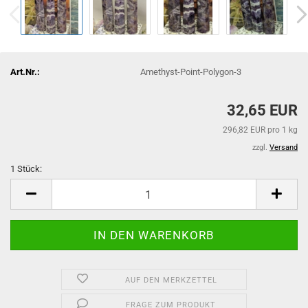
Art.Nr.:
Amethyst-Point-Polygon-3
32,65 EUR
296,82 EUR pro 1 kg
zzgl.
Versand
1 Stück:
1
Stück
AUF DEN MERKZETTEL
FRAGE ZUM PRODUKT