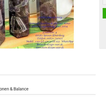
St
tionen & Balance