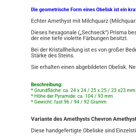
Die geometrische Form eines Obelisk ist ein kra
Echter Amethyst mit Milchquarz (Milchquar
Dieses hexagonale („Sechseck“) Prisma bes
der eine tiefe violette Färbungen besitzt.
Bei der Kristallheilung ist es von großer Bed
Stärke des Steins.
Sie erhalten einen abgebildeten Obelisk. N
Beschreibung:
* Grundfläche: ca. 24 x 24 / 25 x 25 / 23 x23 mm
* Höhe der Pyramide: ca. 104 / 93 mm
* Gewicht: fast 96 / 94 / 92 Gramm
Variante des Amethysts Chevron Amethys
Diese handgefertigte Obeliske sind Einzels