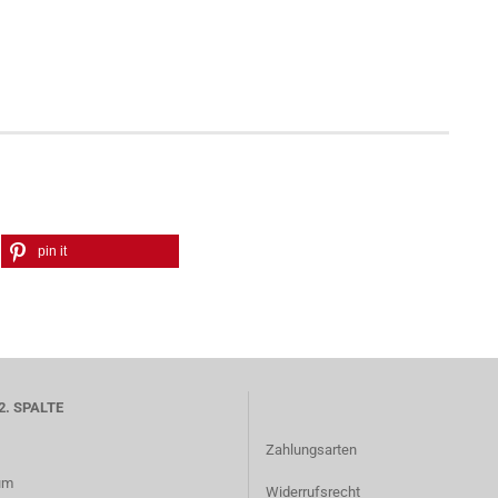
pin it
2. SPALTE
Zahlungsarten
um
Widerrufsrecht