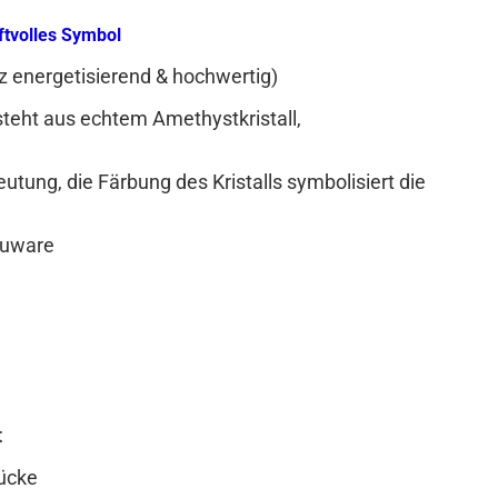
ftvolles Symbol
z energetisierend & hochwertig)
teht aus echtem Amethystkristall,
eutung, die Färbung des Kristalls symbolisiert die
euware
t
tücke