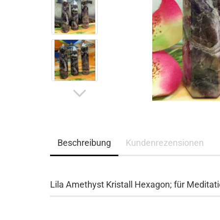
Beschreibung
Kundenrezensionen
Lila Amethyst Kristall Hexagon; für Medita