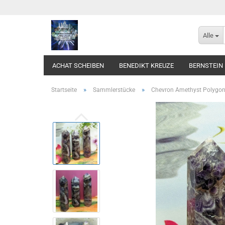
Alle
ACHAT SCHEIBEN
BENEDIKT KREUZE
BERNSTEIN
»
»
Startseite
Sammlerstücke
Chevron Amethyst Polygon