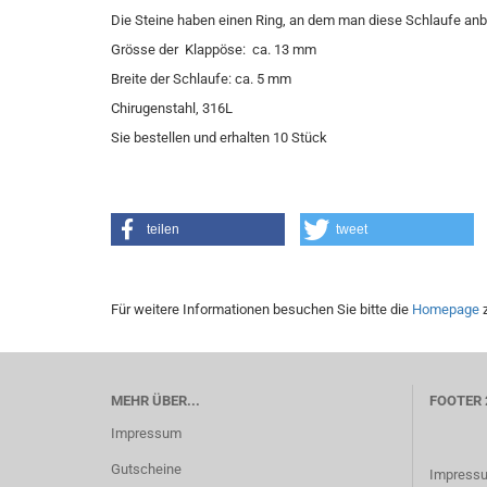
Die Steine haben einen Ring, an dem man diese Schlaufe anb
Grösse der Klappöse: ca. 13 mm
Breite der Schlaufe: ca. 5 mm
Chirugenstahl, 316L
Sie bestellen und erhalten 10 Stück
teilen
tweet
Für weitere Informationen besuchen Sie bitte die
Homepage
z
MEHR ÜBER...
FOOTER 
Impressum
Gutscheine
Impress